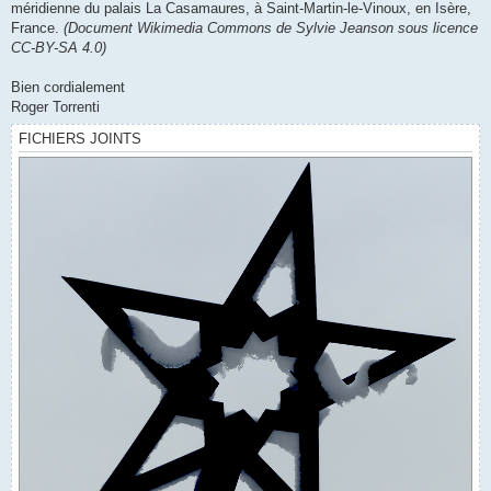
méridienne du palais La Casamaures, à Saint-Martin-le-Vinoux, en Isère,
France.
(Document Wikimedia Commons de Sylvie Jeanson sous licence
CC-BY-SA 4.0)
Bien cordialement
Roger Torrenti
FICHIERS JOINTS