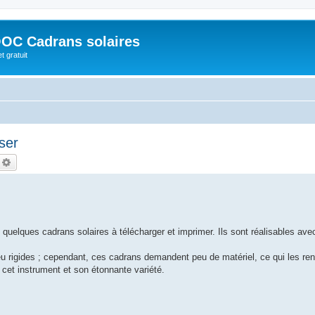
OC Cadrans solaires
t gratuit
iser
echercher
Recherche avancée
 quelques cadrans solaires à télécharger et imprimer. Ils sont réalisables ave
u rigides ; cependant, ces cadrans demandent peu de matériel, ce qui les ren
e cet instrument et son étonnante variété.