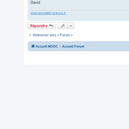
David
www.astrolabe-science.fr
Répondre
Retourner vers « Forum »
Accueil MOOC
Accueil Forum