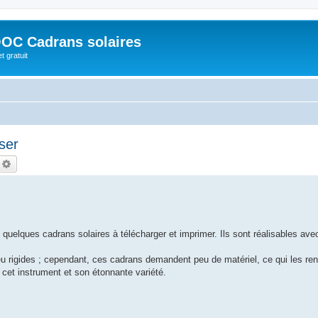
OC Cadrans solaires
t gratuit
iser
echercher
Recherche avancée
 quelques cadrans solaires à télécharger et imprimer. Ils sont réalisables ave
u rigides ; cependant, ces cadrans demandent peu de matériel, ce qui les ren
e cet instrument et son étonnante variété.