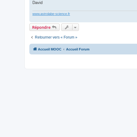
David
www.astrolabe-science.fr
Répondre
Retourner vers « Forum »
Accueil MOOC
Accueil Forum