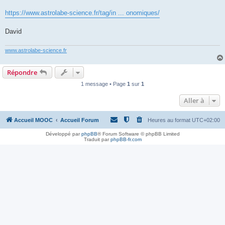
https://www.astrolabe-science.fr/tag/in ... onomiques/
David
www.astrolabe-science.fr
Répondre
1 message • Page
1
sur
1
Aller à
Accueil MOOC
Accueil Forum
Heures au format
UTC+02:00
Développé par
phpBB
® Forum Software © phpBB Limited
Traduit par
phpBB-fr.com