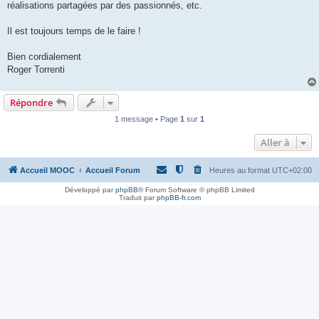
réalisations partagées par des passionnés, etc.
Il est toujours temps de le faire !
Bien cordialement
Roger Torrenti
Répondre
1 message • Page
1
sur
1
Aller à
Accueil MOOC
Accueil Forum
Heures au format
UTC+02:00
Développé par
phpBB
® Forum Software © phpBB Limited
Traduit par
phpBB-fr.com