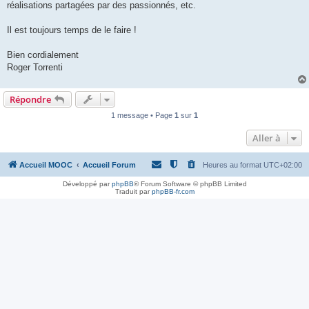
réalisations partagées par des passionnés, etc.
Il est toujours temps de le faire !
Bien cordialement
Roger Torrenti
Répondre
1 message • Page
1
sur
1
Aller à
Accueil MOOC
Accueil Forum
Heures au format
UTC+02:00
Développé par
phpBB
® Forum Software © phpBB Limited
Traduit par
phpBB-fr.com