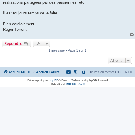
réalisations partagées par des passionnés, etc.
Il est toujours temps de le faire !
Bien cordialement
Roger Torrenti
Répondre
1 message • Page
1
sur
1
Aller à
Accueil MOOC
Accueil Forum
Heures au format
UTC+02:00
Développé par
phpBB
® Forum Software © phpBB Limited
Traduit par
phpBB-fr.com