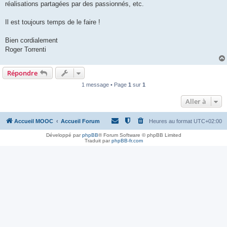
réalisations partagées par des passionnés, etc.
Il est toujours temps de le faire !
Bien cordialement
Roger Torrenti
Répondre
1 message • Page
1
sur
1
Aller à
Accueil MOOC
Accueil Forum
Heures au format
UTC+02:00
Développé par
phpBB
® Forum Software © phpBB Limited
Traduit par
phpBB-fr.com