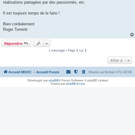
réalisations partagées par des passionnés, etc.
Il est toujours temps de le faire !
Bien cordialement
Roger Torrenti
Répondre
1 message • Page
1
sur
1
Aller à
Accueil MOOC
Accueil Forum
Heures au format
UTC+02:00
Développé par
phpBB
® Forum Software © phpBB Limited
Traduit par
phpBB-fr.com