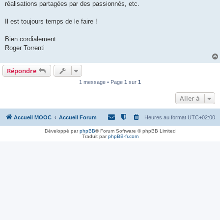
réalisations partagées par des passionnés, etc.
Il est toujours temps de le faire !
Bien cordialement
Roger Torrenti
Répondre
1 message • Page
1
sur
1
Aller à
Accueil MOOC
Accueil Forum
Heures au format
UTC+02:00
Développé par
phpBB
® Forum Software © phpBB Limited
Traduit par
phpBB-fr.com