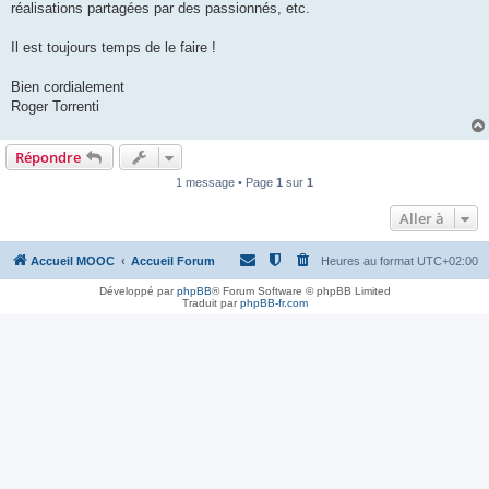
réalisations partagées par des passionnés, etc.
Il est toujours temps de le faire !
Bien cordialement
Roger Torrenti
Répondre
1 message • Page
1
sur
1
Aller à
Accueil MOOC
Accueil Forum
Heures au format
UTC+02:00
Développé par
phpBB
® Forum Software © phpBB Limited
Traduit par
phpBB-fr.com