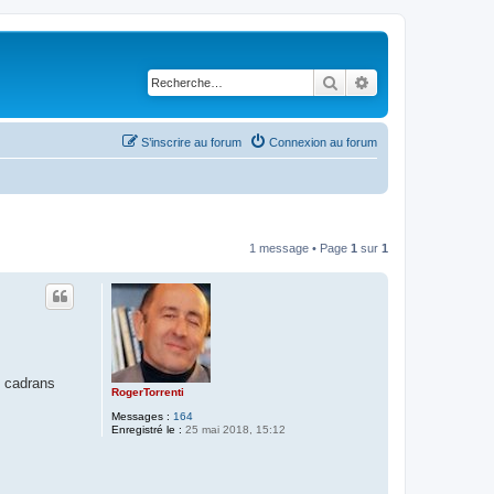
Rechercher
Recherche avancé
S’inscrire au forum
Connexion au forum
1 message • Page
1
sur
1
s cadrans
RogerTorrenti
Messages :
164
Enregistré le :
25 mai 2018, 15:12