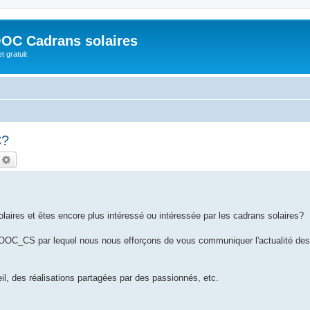
OC Cadrans solaires
t gratuit
C?
echercher
Recherche avancée
aires et êtes encore plus intéressé ou intéressée par les cadrans solaires?
OOC_CS par lequel nous nous efforçons de vous communiquer l'actualité de
il, des réalisations partagées par des passionnés, etc.