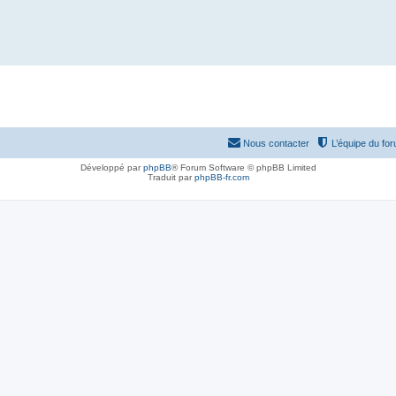
Nous contacter
L’équipe du fo
Développé par
phpBB
® Forum Software © phpBB Limited
Traduit par
phpBB-fr.com