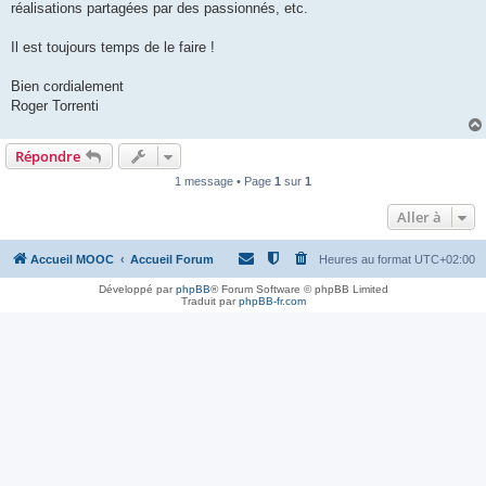
réalisations partagées par des passionnés, etc.
Il est toujours temps de le faire !
Bien cordialement
Roger Torrenti
Répondre
1 message • Page
1
sur
1
Aller à
Accueil MOOC
Accueil Forum
Heures au format
UTC+02:00
Développé par
phpBB
® Forum Software © phpBB Limited
Traduit par
phpBB-fr.com