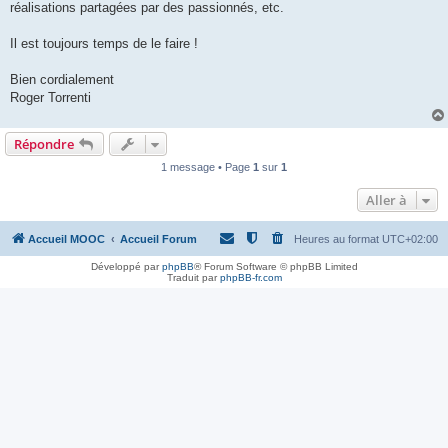
réalisations partagées par des passionnés, etc.
Il est toujours temps de le faire !
Bien cordialement
Roger Torrenti
Répondre
1 message • Page
1
sur
1
Aller à
Accueil MOOC
Accueil Forum
Heures au format
UTC+02:00
Développé par
phpBB
® Forum Software © phpBB Limited
Traduit par
phpBB-fr.com