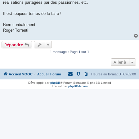
réalisations partagées par des passionnés, etc.
Il est toujours temps de le faire !
Bien cordialement
Roger Torrenti
Répondre
1 message • Page
1
sur
1
Aller à
Accueil MOOC
Accueil Forum
Heures au format
UTC+02:00
Développé par
phpBB
® Forum Software © phpBB Limited
Traduit par
phpBB-fr.com