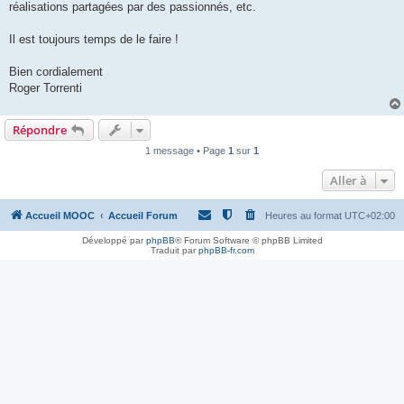
réalisations partagées par des passionnés, etc.
Il est toujours temps de le faire !
Bien cordialement
Roger Torrenti
Répondre
1 message • Page
1
sur
1
Aller à
Accueil MOOC
Accueil Forum
Heures au format
UTC+02:00
Développé par
phpBB
® Forum Software © phpBB Limited
Traduit par
phpBB-fr.com