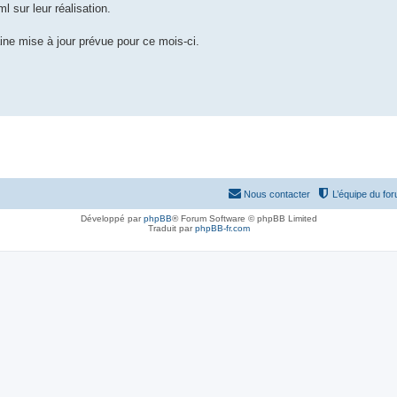
ml sur leur réalisation.
ine mise à jour prévue pour ce mois-ci.
Nous contacter
L’équipe du fo
Développé par
phpBB
® Forum Software © phpBB Limited
Traduit par
phpBB-fr.com