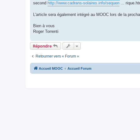
second
http://www.cadrans-solaires.info/sequen
... rique.ht
L'article sera également intégré au MOOC lors de la procha
Bien à vous
Roger Torrenti
Répondre
Retourner vers « Forum »
Accueil MOOC
Accueil Forum