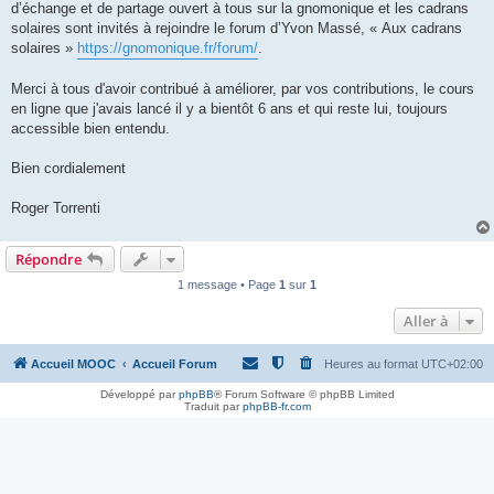
d’échange et de partage ouvert à tous sur la gnomonique et les cadrans
solaires sont invités à rejoindre le forum d’Yvon Massé, « Aux cadrans
solaires »
https://gnomonique.fr/forum/
.
Merci à tous d'avoir contribué à améliorer, par vos contributions, le cours
en ligne que j'avais lancé il y a bientôt 6 ans et qui reste lui, toujours
accessible bien entendu.
Bien cordialement
Roger Torrenti
Répondre
1 message • Page
1
sur
1
Aller à
Accueil MOOC
Accueil Forum
Heures au format
UTC+02:00
Développé par
phpBB
® Forum Software © phpBB Limited
Traduit par
phpBB-fr.com