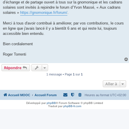
d’échange et de partage ouvert à tous sur la gnomonique et les cadrans
solaires sont invités à rejoindre le forum d’Yvon Massé, « Aux cadrans
solaires »
https://gnomonique.fr/forum/
.
Merci à tous d'avoir contribué à améliorer, par vos contributions, le cours
en ligne que j'avais lancé il y a bientôt 6 ans et qui reste lui, toujours
accessible bien entendu.
Bien cordialement
Roger Torrenti
Répondre
1 message • Page
1
sur
1
Aller à
Accueil MOOC
Accueil Forum
Heures au format
UTC+02:00
Développé par
phpBB
® Forum Software © phpBB Limited
Traduit par
phpBB-fr.com