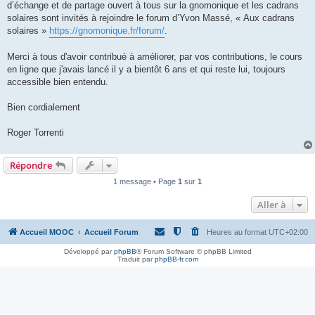
d’échange et de partage ouvert à tous sur la gnomonique et les cadrans
solaires sont invités à rejoindre le forum d’Yvon Massé, « Aux cadrans
solaires »
https://gnomonique.fr/forum/
.
Merci à tous d'avoir contribué à améliorer, par vos contributions, le cours
en ligne que j'avais lancé il y a bientôt 6 ans et qui reste lui, toujours
accessible bien entendu.
Bien cordialement
Roger Torrenti
Répondre
1 message • Page
1
sur
1
Aller à
Accueil MOOC
Accueil Forum
Heures au format
UTC+02:00
Développé par
phpBB
® Forum Software © phpBB Limited
Traduit par
phpBB-fr.com