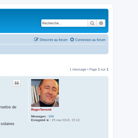
Rechercher
Recherche avancé
S’inscrire au forum
Connexion au forum
1 message • Page
1
sur
1
mettre de
RogerTorrenti
Messages :
164
Enregistré le :
25 mai 2018, 15:12
solaires