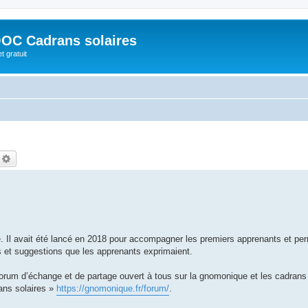
OC Cadrans solaires
t gratuit
echercher
Recherche avancée
. Il avait été lancé en 2018 pour accompagner les premiers apprenants et per
 et suggestions que les apprenants exprimaient.
rum d’échange et de partage ouvert à tous sur la gnomonique et les cadrans 
ans solaires »
https://gnomonique.fr/forum/
.