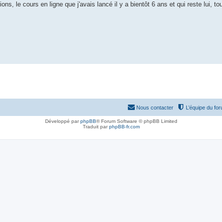
ons, le cours en ligne que j'avais lancé il y a bientôt 6 ans et qui reste lui, to
Nous contacter
L’équipe du fo
Développé par
phpBB
® Forum Software © phpBB Limited
Traduit par
phpBB-fr.com