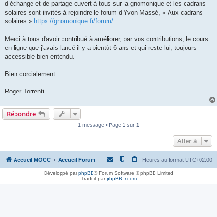
d’échange et de partage ouvert à tous sur la gnomonique et les cadrans
solaires sont invités à rejoindre le forum d’Yvon Massé, « Aux cadrans
solaires »
https://gnomonique.fr/forum/
.
Merci à tous d'avoir contribué à améliorer, par vos contributions, le cours
en ligne que j'avais lancé il y a bientôt 6 ans et qui reste lui, toujours
accessible bien entendu.
Bien cordialement
Roger Torrenti
Répondre
1 message • Page
1
sur
1
Aller à
Accueil MOOC
Accueil Forum
Heures au format
UTC+02:00
Développé par
phpBB
® Forum Software © phpBB Limited
Traduit par
phpBB-fr.com