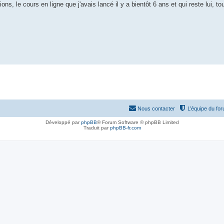
ons, le cours en ligne que j'avais lancé il y a bientôt 6 ans et qui reste lui, to
Nous contacter
L’équipe du fo
Développé par
phpBB
® Forum Software © phpBB Limited
Traduit par
phpBB-fr.com