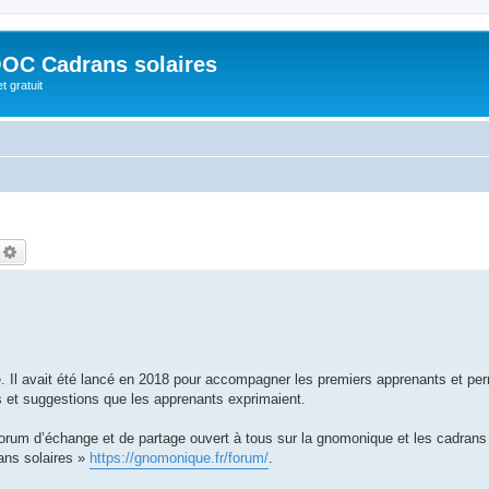
OC Cadrans solaires
t gratuit
echercher
Recherche avancée
. Il avait été lancé en 2018 pour accompagner les premiers apprenants et per
 et suggestions que les apprenants exprimaient.
rum d’échange et de partage ouvert à tous sur la gnomonique et les cadrans 
ans solaires »
https://gnomonique.fr/forum/
.