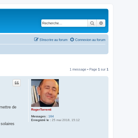
Rechercher
Recherche avancé
S’inscrire au forum
Connexion au forum
1 message • Page
1
sur
1
mettre de
RogerTorrenti
Messages :
164
Enregistré le :
25 mai 2018, 15:12
solaires