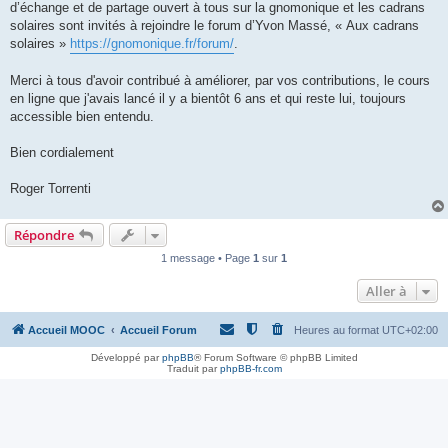
d’échange et de partage ouvert à tous sur la gnomonique et les cadrans
solaires sont invités à rejoindre le forum d’Yvon Massé, « Aux cadrans
solaires »
https://gnomonique.fr/forum/
.
Merci à tous d'avoir contribué à améliorer, par vos contributions, le cours
en ligne que j'avais lancé il y a bientôt 6 ans et qui reste lui, toujours
accessible bien entendu.
Bien cordialement
Roger Torrenti
Répondre
1 message • Page
1
sur
1
Aller à
Accueil MOOC
Accueil Forum
Heures au format
UTC+02:00
Développé par
phpBB
® Forum Software © phpBB Limited
Traduit par
phpBB-fr.com