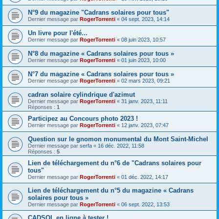
N°9 du magazine "Cadrans solaires pour tous"
Dernier message par
RogerTorrenti
«
04 sept. 2023, 14:14
Un livre pour l'été...
Dernier message par
RogerTorrenti
«
08 juin 2023, 10:57
N°8 du magazine « Cadrans solaires pour tous »
Dernier message par
RogerTorrenti
«
01 juin 2023, 10:00
N°7 du magazine « Cadrans solaires pour tous »
Dernier message par
RogerTorrenti
«
02 mars 2023, 09:21
cadran solaire cylindrique d'azimut
Dernier message par
RogerTorrenti
«
31 janv. 2023, 11:11
Réponses :
1
Participez au Concours photo 2023 !
Dernier message par
RogerTorrenti
«
12 janv. 2023, 07:47
Question sur le gnomon monumental du Mont Saint-Michel
Dernier message par
serfa
«
16 déc. 2022, 11:58
Réponses :
5
Lien de téléchargement du n°6 de "Cadrans solaires pour
tous"
Dernier message par
RogerTorrenti
«
01 déc. 2022, 14:17
Lien de téléchargement du n°5 du magazine « Cadrans
solaires pour tous »
Dernier message par
RogerTorrenti
«
06 sept. 2022, 13:53
CADSOL en ligne à tester !