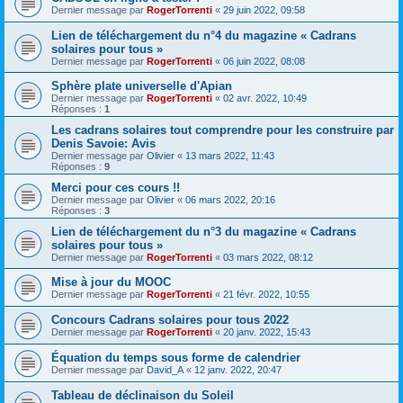
Dernier message par
RogerTorrenti
«
29 juin 2022, 09:58
Lien de téléchargement du n°4 du magazine « Cadrans
solaires pour tous »
Dernier message par
RogerTorrenti
«
06 juin 2022, 08:08
Sphère plate universelle d'Apian
Dernier message par
RogerTorrenti
«
02 avr. 2022, 10:49
Réponses :
1
Les cadrans solaires tout comprendre pour les construire par
Denis Savoie: Avis
Dernier message par
Olivier
«
13 mars 2022, 11:43
Réponses :
9
Merci pour ces cours !!
Dernier message par
Olivier
«
06 mars 2022, 20:16
Réponses :
3
Lien de téléchargement du n°3 du magazine « Cadrans
solaires pour tous »
Dernier message par
RogerTorrenti
«
03 mars 2022, 08:12
Mise à jour du MOOC
Dernier message par
RogerTorrenti
«
21 févr. 2022, 10:55
Concours Cadrans solaires pour tous 2022
Dernier message par
RogerTorrenti
«
20 janv. 2022, 15:43
Équation du temps sous forme de calendrier
Dernier message par
David_A
«
12 janv. 2022, 20:47
Tableau de déclinaison du Soleil