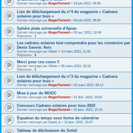
Dernier message par
RogerTorrenti
«
29 juin 2022, 09:58
Lien de téléchargement du n°4 du magazine « Cadrans
solaires pour tous »
Dernier message par
RogerTorrenti
«
06 juin 2022, 08:08
Sphère plate universelle d'Apian
Dernier message par
RogerTorrenti
«
02 avr. 2022, 10:49
Réponses :
1
Les cadrans solaires tout comprendre pour les construire par
Denis Savoie: Avis
Dernier message par
Olivier
«
13 mars 2022, 11:43
Réponses :
9
Merci pour ces cours !!
Dernier message par
Olivier
«
06 mars 2022, 20:16
Réponses :
3
Lien de téléchargement du n°3 du magazine « Cadrans
solaires pour tous »
Dernier message par
RogerTorrenti
«
03 mars 2022, 08:12
Mise à jour du MOOC
Dernier message par
RogerTorrenti
«
21 févr. 2022, 10:55
Concours Cadrans solaires pour tous 2022
Dernier message par
RogerTorrenti
«
20 janv. 2022, 15:43
Équation du temps sous forme de calendrier
Dernier message par
David_A
«
12 janv. 2022, 20:47
Tableau de déclinaison du Soleil