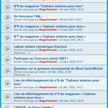
N°9 du magazine "Cadrans solaires pour tous"
Dernier message par
RogerTorrenti
«
04 sept. 2023, 14:14
Un livre pour l'été...
Dernier message par
RogerTorrenti
«
08 juin 2023, 10:57
N°8 du magazine « Cadrans solaires pour tous »
Dernier message par
RogerTorrenti
«
01 juin 2023, 10:00
N°7 du magazine « Cadrans solaires pour tous »
Dernier message par
RogerTorrenti
«
02 mars 2023, 09:21
cadran solaire cylindrique d'azimut
Dernier message par
RogerTorrenti
«
31 janv. 2023, 11:11
Réponses :
1
Participez au Concours photo 2023 !
Dernier message par
RogerTorrenti
«
12 janv. 2023, 07:47
Question sur le gnomon monumental du Mont Saint-Michel
Dernier message par
serfa
«
16 déc. 2022, 11:58
Réponses :
5
Lien de téléchargement du n°6 de "Cadrans solaires pour
tous"
Dernier message par
RogerTorrenti
«
01 déc. 2022, 14:17
Lien de téléchargement du n°5 du magazine « Cadrans
solaires pour tous »
Dernier message par
RogerTorrenti
«
06 sept. 2022, 13:53
CADSOL en ligne à tester !