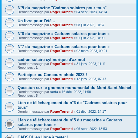
N°9 du magazine "Cadrans solaires pour tous"
Dernier message par
RogerTorrenti
«
04 sept. 2023, 14:14
Un livre pour l'été...
Dernier message par
RogerTorrenti
«
08 juin 2023, 10:57
N°8 du magazine « Cadrans solaires pour tous »
Dernier message par
RogerTorrenti
«
01 juin 2023, 10:00
N°7 du magazine « Cadrans solaires pour tous »
Dernier message par
RogerTorrenti
«
02 mars 2023, 09:21
cadran solaire cylindrique d'azimut
Dernier message par
RogerTorrenti
«
31 janv. 2023, 11:11
Réponses :
1
Participez au Concours photo 2023 !
Dernier message par
RogerTorrenti
«
12 janv. 2023, 07:47
Question sur le gnomon monumental du Mont Saint-Michel
Dernier message par
serfa
«
16 déc. 2022, 11:58
Réponses :
5
Lien de téléchargement du n°6 de "Cadrans solaires pour
tous"
Dernier message par
RogerTorrenti
«
01 déc. 2022, 14:17
Lien de téléchargement du n°5 du magazine « Cadrans
solaires pour tous »
Dernier message par
RogerTorrenti
«
06 sept. 2022, 13:53
CADSOL en ligne à tester !