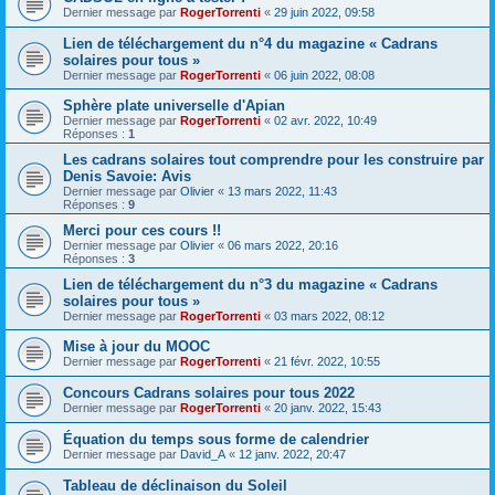
Dernier message par
RogerTorrenti
«
29 juin 2022, 09:58
Lien de téléchargement du n°4 du magazine « Cadrans
solaires pour tous »
Dernier message par
RogerTorrenti
«
06 juin 2022, 08:08
Sphère plate universelle d'Apian
Dernier message par
RogerTorrenti
«
02 avr. 2022, 10:49
Réponses :
1
Les cadrans solaires tout comprendre pour les construire par
Denis Savoie: Avis
Dernier message par
Olivier
«
13 mars 2022, 11:43
Réponses :
9
Merci pour ces cours !!
Dernier message par
Olivier
«
06 mars 2022, 20:16
Réponses :
3
Lien de téléchargement du n°3 du magazine « Cadrans
solaires pour tous »
Dernier message par
RogerTorrenti
«
03 mars 2022, 08:12
Mise à jour du MOOC
Dernier message par
RogerTorrenti
«
21 févr. 2022, 10:55
Concours Cadrans solaires pour tous 2022
Dernier message par
RogerTorrenti
«
20 janv. 2022, 15:43
Équation du temps sous forme de calendrier
Dernier message par
David_A
«
12 janv. 2022, 20:47
Tableau de déclinaison du Soleil