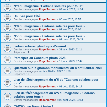
N°9 du magazine "Cadrans solaires pour tous"
Dernier message par
RogerTorrenti
«
04 sept. 2023, 14:14
Un livre pour l'été...
Dernier message par
RogerTorrenti
«
08 juin 2023, 10:57
N°8 du magazine « Cadrans solaires pour tous »
Dernier message par
RogerTorrenti
«
01 juin 2023, 10:00
N°7 du magazine « Cadrans solaires pour tous »
Dernier message par
RogerTorrenti
«
02 mars 2023, 09:21
cadran solaire cylindrique d'azimut
Dernier message par
RogerTorrenti
«
31 janv. 2023, 11:11
Réponses :
1
Participez au Concours photo 2023 !
Dernier message par
RogerTorrenti
«
12 janv. 2023, 07:47
Question sur le gnomon monumental du Mont Saint-Michel
Dernier message par
serfa
«
16 déc. 2022, 11:58
Réponses :
5
Lien de téléchargement du n°6 de "Cadrans solaires pour
tous"
Dernier message par
RogerTorrenti
«
01 déc. 2022, 14:17
Lien de téléchargement du n°5 du magazine « Cadrans
solaires pour tous »
Dernier message par
RogerTorrenti
«
06 sept. 2022, 13:53
CADSOL en ligne à tester !