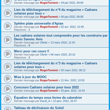
Dernier message par
RogerTorrenti
«
29 juin 2022, 09:58
Lien de téléchargement du n°4 du magazine « Cadrans
solaires pour tous »
Dernier message par
RogerTorrenti
«
06 juin 2022, 08:08
Sphère plate universelle d'Apian
Dernier message par
RogerTorrenti
«
02 avr. 2022, 10:49
Réponses :
1
Les cadrans solaires tout comprendre pour les construire par
Denis Savoie: Avis
Dernier message par
Olivier
«
13 mars 2022, 11:43
Réponses :
9
Merci pour ces cours !!
Dernier message par
Olivier
«
06 mars 2022, 20:16
Réponses :
3
Lien de téléchargement du n°3 du magazine « Cadrans
solaires pour tous »
Dernier message par
RogerTorrenti
«
03 mars 2022, 08:12
Mise à jour du MOOC
Dernier message par
RogerTorrenti
«
21 févr. 2022, 10:55
Concours Cadrans solaires pour tous 2022
Dernier message par
RogerTorrenti
«
20 janv. 2022, 15:43
Équation du temps sous forme de calendrier
Dernier message par
David_A
«
12 janv. 2022, 20:47
Tableau de déclinaison du Soleil