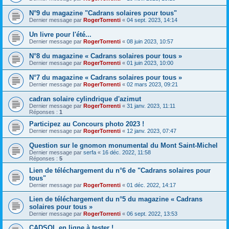
N°9 du magazine "Cadrans solaires pour tous"
Dernier message par
RogerTorrenti
«
04 sept. 2023, 14:14
Un livre pour l'été...
Dernier message par
RogerTorrenti
«
08 juin 2023, 10:57
N°8 du magazine « Cadrans solaires pour tous »
Dernier message par
RogerTorrenti
«
01 juin 2023, 10:00
N°7 du magazine « Cadrans solaires pour tous »
Dernier message par
RogerTorrenti
«
02 mars 2023, 09:21
cadran solaire cylindrique d'azimut
Dernier message par
RogerTorrenti
«
31 janv. 2023, 11:11
Réponses :
1
Participez au Concours photo 2023 !
Dernier message par
RogerTorrenti
«
12 janv. 2023, 07:47
Question sur le gnomon monumental du Mont Saint-Michel
Dernier message par
serfa
«
16 déc. 2022, 11:58
Réponses :
5
Lien de téléchargement du n°6 de "Cadrans solaires pour
tous"
Dernier message par
RogerTorrenti
«
01 déc. 2022, 14:17
Lien de téléchargement du n°5 du magazine « Cadrans
solaires pour tous »
Dernier message par
RogerTorrenti
«
06 sept. 2022, 13:53
CADSOL en ligne à tester !