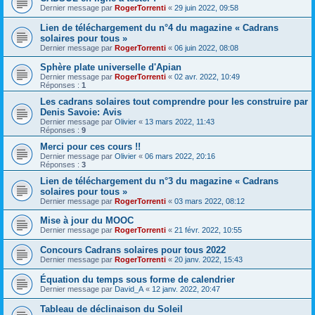
Dernier message par
RogerTorrenti
«
29 juin 2022, 09:58
Lien de téléchargement du n°4 du magazine « Cadrans
solaires pour tous »
Dernier message par
RogerTorrenti
«
06 juin 2022, 08:08
Sphère plate universelle d'Apian
Dernier message par
RogerTorrenti
«
02 avr. 2022, 10:49
Réponses :
1
Les cadrans solaires tout comprendre pour les construire par
Denis Savoie: Avis
Dernier message par
Olivier
«
13 mars 2022, 11:43
Réponses :
9
Merci pour ces cours !!
Dernier message par
Olivier
«
06 mars 2022, 20:16
Réponses :
3
Lien de téléchargement du n°3 du magazine « Cadrans
solaires pour tous »
Dernier message par
RogerTorrenti
«
03 mars 2022, 08:12
Mise à jour du MOOC
Dernier message par
RogerTorrenti
«
21 févr. 2022, 10:55
Concours Cadrans solaires pour tous 2022
Dernier message par
RogerTorrenti
«
20 janv. 2022, 15:43
Équation du temps sous forme de calendrier
Dernier message par
David_A
«
12 janv. 2022, 20:47
Tableau de déclinaison du Soleil