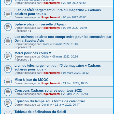
Dernier message par
RogerTorrenti
«
29 juin 2022, 09:58
Lien de téléchargement du n°4 du magazine « Cadrans
solaires pour tous »
Dernier message par
RogerTorrenti
«
06 juin 2022, 08:08
Sphère plate universelle d'Apian
Dernier message par
RogerTorrenti
«
02 avr. 2022, 10:49
Réponses :
1
Les cadrans solaires tout comprendre pour les construire par
Denis Savoie: Avis
Dernier message par
Olivier
«
13 mars 2022, 11:43
Réponses :
9
Merci pour ces cours !!
Dernier message par
Olivier
«
06 mars 2022, 20:16
Réponses :
3
Lien de téléchargement du n°3 du magazine « Cadrans
solaires pour tous »
Dernier message par
RogerTorrenti
«
03 mars 2022, 08:12
Mise à jour du MOOC
Dernier message par
RogerTorrenti
«
21 févr. 2022, 10:55
Concours Cadrans solaires pour tous 2022
Dernier message par
RogerTorrenti
«
20 janv. 2022, 15:43
Équation du temps sous forme de calendrier
Dernier message par
David_A
«
12 janv. 2022, 20:47
Tableau de déclinaison du Soleil