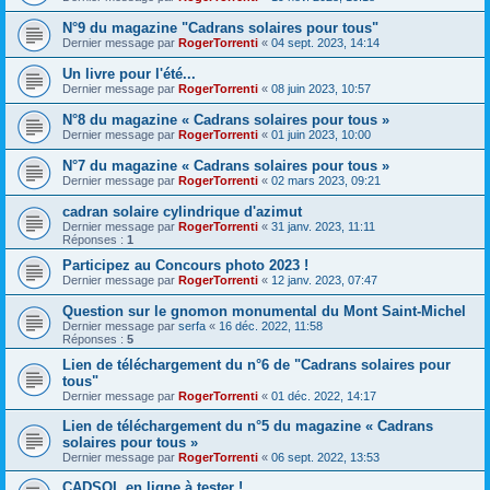
N°9 du magazine "Cadrans solaires pour tous"
Dernier message par
RogerTorrenti
«
04 sept. 2023, 14:14
Un livre pour l'été...
Dernier message par
RogerTorrenti
«
08 juin 2023, 10:57
N°8 du magazine « Cadrans solaires pour tous »
Dernier message par
RogerTorrenti
«
01 juin 2023, 10:00
N°7 du magazine « Cadrans solaires pour tous »
Dernier message par
RogerTorrenti
«
02 mars 2023, 09:21
cadran solaire cylindrique d'azimut
Dernier message par
RogerTorrenti
«
31 janv. 2023, 11:11
Réponses :
1
Participez au Concours photo 2023 !
Dernier message par
RogerTorrenti
«
12 janv. 2023, 07:47
Question sur le gnomon monumental du Mont Saint-Michel
Dernier message par
serfa
«
16 déc. 2022, 11:58
Réponses :
5
Lien de téléchargement du n°6 de "Cadrans solaires pour
tous"
Dernier message par
RogerTorrenti
«
01 déc. 2022, 14:17
Lien de téléchargement du n°5 du magazine « Cadrans
solaires pour tous »
Dernier message par
RogerTorrenti
«
06 sept. 2022, 13:53
CADSOL en ligne à tester !