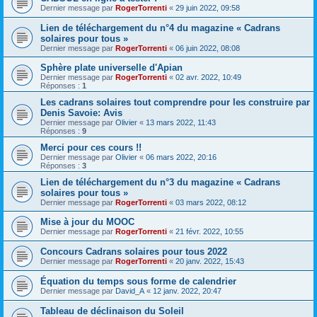
Dernier message par
RogerTorrenti
«
29 juin 2022, 09:58
Lien de téléchargement du n°4 du magazine « Cadrans
solaires pour tous »
Dernier message par
RogerTorrenti
«
06 juin 2022, 08:08
Sphère plate universelle d'Apian
Dernier message par
RogerTorrenti
«
02 avr. 2022, 10:49
Réponses :
1
Les cadrans solaires tout comprendre pour les construire par
Denis Savoie: Avis
Dernier message par
Olivier
«
13 mars 2022, 11:43
Réponses :
9
Merci pour ces cours !!
Dernier message par
Olivier
«
06 mars 2022, 20:16
Réponses :
3
Lien de téléchargement du n°3 du magazine « Cadrans
solaires pour tous »
Dernier message par
RogerTorrenti
«
03 mars 2022, 08:12
Mise à jour du MOOC
Dernier message par
RogerTorrenti
«
21 févr. 2022, 10:55
Concours Cadrans solaires pour tous 2022
Dernier message par
RogerTorrenti
«
20 janv. 2022, 15:43
Équation du temps sous forme de calendrier
Dernier message par
David_A
«
12 janv. 2022, 20:47
Tableau de déclinaison du Soleil