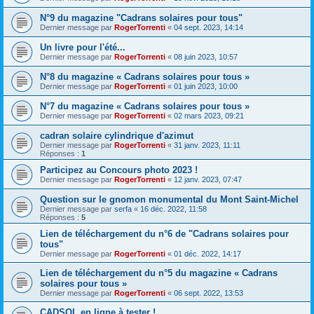
N°9 du magazine "Cadrans solaires pour tous"
Dernier message par
RogerTorrenti
«
04 sept. 2023, 14:14
Un livre pour l'été...
Dernier message par
RogerTorrenti
«
08 juin 2023, 10:57
N°8 du magazine « Cadrans solaires pour tous »
Dernier message par
RogerTorrenti
«
01 juin 2023, 10:00
N°7 du magazine « Cadrans solaires pour tous »
Dernier message par
RogerTorrenti
«
02 mars 2023, 09:21
cadran solaire cylindrique d'azimut
Dernier message par
RogerTorrenti
«
31 janv. 2023, 11:11
Réponses :
1
Participez au Concours photo 2023 !
Dernier message par
RogerTorrenti
«
12 janv. 2023, 07:47
Question sur le gnomon monumental du Mont Saint-Michel
Dernier message par
serfa
«
16 déc. 2022, 11:58
Réponses :
5
Lien de téléchargement du n°6 de "Cadrans solaires pour
tous"
Dernier message par
RogerTorrenti
«
01 déc. 2022, 14:17
Lien de téléchargement du n°5 du magazine « Cadrans
solaires pour tous »
Dernier message par
RogerTorrenti
«
06 sept. 2022, 13:53
CADSOL en ligne à tester !