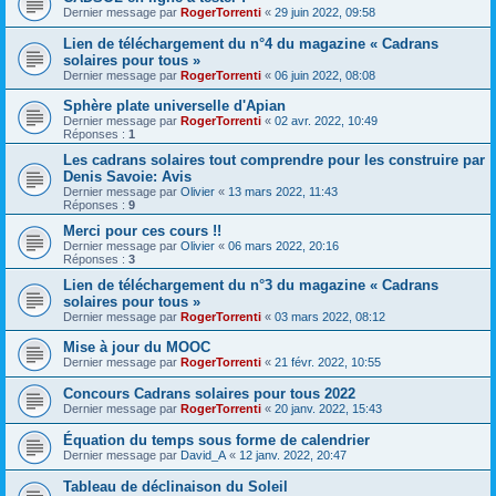
Dernier message par
RogerTorrenti
«
29 juin 2022, 09:58
Lien de téléchargement du n°4 du magazine « Cadrans
solaires pour tous »
Dernier message par
RogerTorrenti
«
06 juin 2022, 08:08
Sphère plate universelle d'Apian
Dernier message par
RogerTorrenti
«
02 avr. 2022, 10:49
Réponses :
1
Les cadrans solaires tout comprendre pour les construire par
Denis Savoie: Avis
Dernier message par
Olivier
«
13 mars 2022, 11:43
Réponses :
9
Merci pour ces cours !!
Dernier message par
Olivier
«
06 mars 2022, 20:16
Réponses :
3
Lien de téléchargement du n°3 du magazine « Cadrans
solaires pour tous »
Dernier message par
RogerTorrenti
«
03 mars 2022, 08:12
Mise à jour du MOOC
Dernier message par
RogerTorrenti
«
21 févr. 2022, 10:55
Concours Cadrans solaires pour tous 2022
Dernier message par
RogerTorrenti
«
20 janv. 2022, 15:43
Équation du temps sous forme de calendrier
Dernier message par
David_A
«
12 janv. 2022, 20:47
Tableau de déclinaison du Soleil