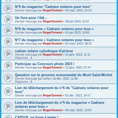
N°9 du magazine "Cadrans solaires pour tous"
Dernier message par
RogerTorrenti
«
04 sept. 2023, 14:14
Un livre pour l'été...
Dernier message par
RogerTorrenti
«
08 juin 2023, 10:57
N°8 du magazine « Cadrans solaires pour tous »
Dernier message par
RogerTorrenti
«
01 juin 2023, 10:00
N°7 du magazine « Cadrans solaires pour tous »
Dernier message par
RogerTorrenti
«
02 mars 2023, 09:21
cadran solaire cylindrique d'azimut
Dernier message par
RogerTorrenti
«
31 janv. 2023, 11:11
Réponses :
1
Participez au Concours photo 2023 !
Dernier message par
RogerTorrenti
«
12 janv. 2023, 07:47
Question sur le gnomon monumental du Mont Saint-Michel
Dernier message par
serfa
«
16 déc. 2022, 11:58
Réponses :
5
Lien de téléchargement du n°6 de "Cadrans solaires pour
tous"
Dernier message par
RogerTorrenti
«
01 déc. 2022, 14:17
Lien de téléchargement du n°5 du magazine « Cadrans
solaires pour tous »
Dernier message par
RogerTorrenti
«
06 sept. 2022, 13:53
CADSOL en ligne à tester !