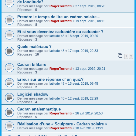
de longitude?
Dernier message par
RogerTorrenti
«
27 sept. 2019, 08:28
Réponses :
5
Prendre le temps de lire un cadran solaire…
Dernier message par
RogerTorrenti
«
19 sept. 2019, 08:15
Réponses :
8
Et si vous deveniez cadranière ou cadranier ?
Dernier message par
latitude 48
«
18 sept. 2019, 09:20
Réponses :
3
Quels matériaux ?
Dernier message par
latitude 48
«
17 sept. 2019, 22:33
Réponses :
10
1
2
Cadran bifilaire
Dernier message par
RogerTorrenti
«
13 sept. 2019, 20:21
Réponses :
3
Erreur sur une réponse d' un quiz?
Dernier message par
latitude 48
«
13 sept. 2019, 08:45
Réponses :
2
Logiciel shadow
Dernier message par
latitude 48
«
12 sept. 2019, 22:29
Réponses :
4
Cadran analemmatique
Dernier message par
RogerTorrenti
«
26 juil. 2019, 20:53
Réponses :
5
Réalisation d’une « Sculpture - Cadran solaire »
Dernier message par
RogerTorrenti
«
10 avr. 2019, 13:21