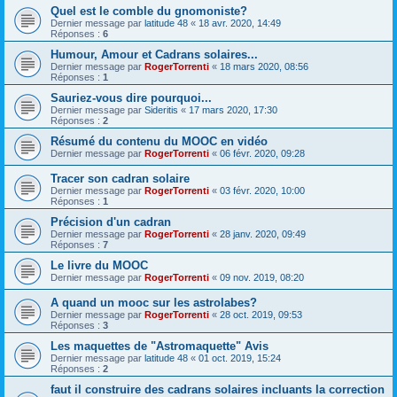
Quel est le comble du gnomoniste?
Dernier message par
latitude 48
«
18 avr. 2020, 14:49
Réponses :
6
Humour, Amour et Cadrans solaires...
Dernier message par
RogerTorrenti
«
18 mars 2020, 08:56
Réponses :
1
Sauriez-vous dire pourquoi...
Dernier message par
Sideritis
«
17 mars 2020, 17:30
Réponses :
2
Résumé du contenu du MOOC en vidéo
Dernier message par
RogerTorrenti
«
06 févr. 2020, 09:28
Tracer son cadran solaire
Dernier message par
RogerTorrenti
«
03 févr. 2020, 10:00
Réponses :
1
Précision d'un cadran
Dernier message par
RogerTorrenti
«
28 janv. 2020, 09:49
Réponses :
7
Le livre du MOOC
Dernier message par
RogerTorrenti
«
09 nov. 2019, 08:20
A quand un mooc sur les astrolabes?
Dernier message par
RogerTorrenti
«
28 oct. 2019, 09:53
Réponses :
3
Les maquettes de "Astromaquette" Avis
Dernier message par
latitude 48
«
01 oct. 2019, 15:24
Réponses :
2
faut il construire des cadrans solaires incluants la correction