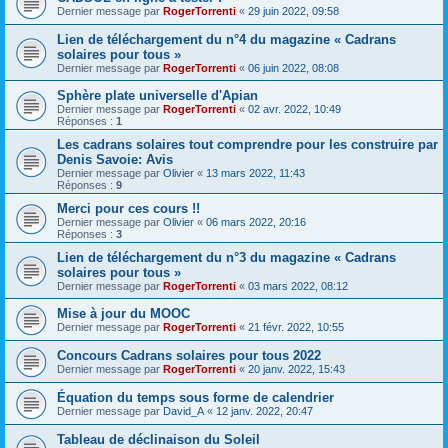
Dernier message par
RogerTorrenti
«
29 juin 2022, 09:58
Lien de téléchargement du n°4 du magazine « Cadrans
solaires pour tous »
Dernier message par
RogerTorrenti
«
06 juin 2022, 08:08
Sphère plate universelle d'Apian
Dernier message par
RogerTorrenti
«
02 avr. 2022, 10:49
Réponses :
1
Les cadrans solaires tout comprendre pour les construire par
Denis Savoie: Avis
Dernier message par
Olivier
«
13 mars 2022, 11:43
Réponses :
9
Merci pour ces cours !!
Dernier message par
Olivier
«
06 mars 2022, 20:16
Réponses :
3
Lien de téléchargement du n°3 du magazine « Cadrans
solaires pour tous »
Dernier message par
RogerTorrenti
«
03 mars 2022, 08:12
Mise à jour du MOOC
Dernier message par
RogerTorrenti
«
21 févr. 2022, 10:55
Concours Cadrans solaires pour tous 2022
Dernier message par
RogerTorrenti
«
20 janv. 2022, 15:43
Équation du temps sous forme de calendrier
Dernier message par
David_A
«
12 janv. 2022, 20:47
Tableau de déclinaison du Soleil