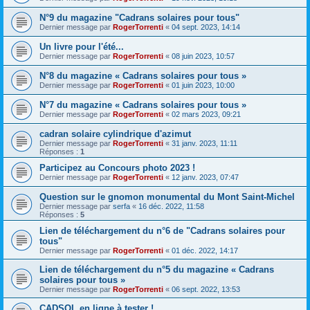
N°9 du magazine "Cadrans solaires pour tous"
Dernier message par
RogerTorrenti
«
04 sept. 2023, 14:14
Un livre pour l'été...
Dernier message par
RogerTorrenti
«
08 juin 2023, 10:57
N°8 du magazine « Cadrans solaires pour tous »
Dernier message par
RogerTorrenti
«
01 juin 2023, 10:00
N°7 du magazine « Cadrans solaires pour tous »
Dernier message par
RogerTorrenti
«
02 mars 2023, 09:21
cadran solaire cylindrique d'azimut
Dernier message par
RogerTorrenti
«
31 janv. 2023, 11:11
Réponses :
1
Participez au Concours photo 2023 !
Dernier message par
RogerTorrenti
«
12 janv. 2023, 07:47
Question sur le gnomon monumental du Mont Saint-Michel
Dernier message par
serfa
«
16 déc. 2022, 11:58
Réponses :
5
Lien de téléchargement du n°6 de "Cadrans solaires pour
tous"
Dernier message par
RogerTorrenti
«
01 déc. 2022, 14:17
Lien de téléchargement du n°5 du magazine « Cadrans
solaires pour tous »
Dernier message par
RogerTorrenti
«
06 sept. 2022, 13:53
CADSOL en ligne à tester !