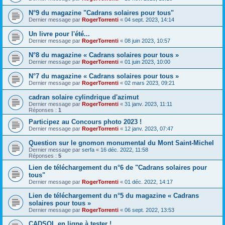
N°9 du magazine "Cadrans solaires pour tous"
Dernier message par
RogerTorrenti
«
04 sept. 2023, 14:14
Un livre pour l'été...
Dernier message par
RogerTorrenti
«
08 juin 2023, 10:57
N°8 du magazine « Cadrans solaires pour tous »
Dernier message par
RogerTorrenti
«
01 juin 2023, 10:00
N°7 du magazine « Cadrans solaires pour tous »
Dernier message par
RogerTorrenti
«
02 mars 2023, 09:21
cadran solaire cylindrique d'azimut
Dernier message par
RogerTorrenti
«
31 janv. 2023, 11:11
Réponses :
1
Participez au Concours photo 2023 !
Dernier message par
RogerTorrenti
«
12 janv. 2023, 07:47
Question sur le gnomon monumental du Mont Saint-Michel
Dernier message par
serfa
«
16 déc. 2022, 11:58
Réponses :
5
Lien de téléchargement du n°6 de "Cadrans solaires pour
tous"
Dernier message par
RogerTorrenti
«
01 déc. 2022, 14:17
Lien de téléchargement du n°5 du magazine « Cadrans
solaires pour tous »
Dernier message par
RogerTorrenti
«
06 sept. 2022, 13:53
CADSOL en ligne à tester !