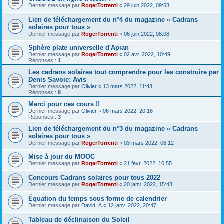
Dernier message par
RogerTorrenti
«
29 juin 2022, 09:58
Lien de téléchargement du n°4 du magazine « Cadrans
solaires pour tous »
Dernier message par
RogerTorrenti
«
06 juin 2022, 08:08
Sphère plate universelle d'Apian
Dernier message par
RogerTorrenti
«
02 avr. 2022, 10:49
Réponses :
1
Les cadrans solaires tout comprendre pour les construire par
Denis Savoie: Avis
Dernier message par
Olivier
«
13 mars 2022, 11:43
Réponses :
9
Merci pour ces cours !!
Dernier message par
Olivier
«
06 mars 2022, 20:16
Réponses :
3
Lien de téléchargement du n°3 du magazine « Cadrans
solaires pour tous »
Dernier message par
RogerTorrenti
«
03 mars 2022, 08:12
Mise à jour du MOOC
Dernier message par
RogerTorrenti
«
21 févr. 2022, 10:55
Concours Cadrans solaires pour tous 2022
Dernier message par
RogerTorrenti
«
20 janv. 2022, 15:43
Équation du temps sous forme de calendrier
Dernier message par
David_A
«
12 janv. 2022, 20:47
Tableau de déclinaison du Soleil