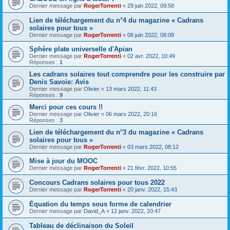
Dernier message par
RogerTorrenti
«
29 juin 2022, 09:58
Lien de téléchargement du n°4 du magazine « Cadrans
solaires pour tous »
Dernier message par
RogerTorrenti
«
06 juin 2022, 08:08
Sphère plate universelle d'Apian
Dernier message par
RogerTorrenti
«
02 avr. 2022, 10:49
Réponses :
1
Les cadrans solaires tout comprendre pour les construire par
Denis Savoie: Avis
Dernier message par
Olivier
«
13 mars 2022, 11:43
Réponses :
9
Merci pour ces cours !!
Dernier message par
Olivier
«
06 mars 2022, 20:16
Réponses :
3
Lien de téléchargement du n°3 du magazine « Cadrans
solaires pour tous »
Dernier message par
RogerTorrenti
«
03 mars 2022, 08:12
Mise à jour du MOOC
Dernier message par
RogerTorrenti
«
21 févr. 2022, 10:55
Concours Cadrans solaires pour tous 2022
Dernier message par
RogerTorrenti
«
20 janv. 2022, 15:43
Équation du temps sous forme de calendrier
Dernier message par
David_A
«
12 janv. 2022, 20:47
Tableau de déclinaison du Soleil