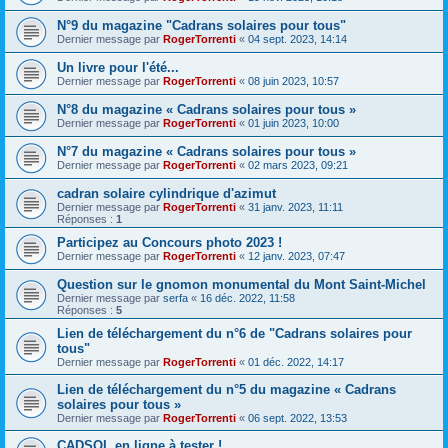
N°9 du magazine "Cadrans solaires pour tous"
Dernier message par
RogerTorrenti
«
04 sept. 2023, 14:14
Un livre pour l'été...
Dernier message par
RogerTorrenti
«
08 juin 2023, 10:57
N°8 du magazine « Cadrans solaires pour tous »
Dernier message par
RogerTorrenti
«
01 juin 2023, 10:00
N°7 du magazine « Cadrans solaires pour tous »
Dernier message par
RogerTorrenti
«
02 mars 2023, 09:21
cadran solaire cylindrique d'azimut
Dernier message par
RogerTorrenti
«
31 janv. 2023, 11:11
Réponses :
1
Participez au Concours photo 2023 !
Dernier message par
RogerTorrenti
«
12 janv. 2023, 07:47
Question sur le gnomon monumental du Mont Saint-Michel
Dernier message par
serfa
«
16 déc. 2022, 11:58
Réponses :
5
Lien de téléchargement du n°6 de "Cadrans solaires pour
tous"
Dernier message par
RogerTorrenti
«
01 déc. 2022, 14:17
Lien de téléchargement du n°5 du magazine « Cadrans
solaires pour tous »
Dernier message par
RogerTorrenti
«
06 sept. 2022, 13:53
CADSOL en ligne à tester !