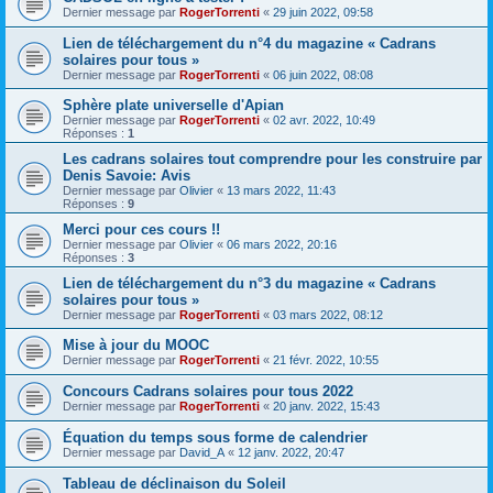
Dernier message par
RogerTorrenti
«
29 juin 2022, 09:58
Lien de téléchargement du n°4 du magazine « Cadrans
solaires pour tous »
Dernier message par
RogerTorrenti
«
06 juin 2022, 08:08
Sphère plate universelle d'Apian
Dernier message par
RogerTorrenti
«
02 avr. 2022, 10:49
Réponses :
1
Les cadrans solaires tout comprendre pour les construire par
Denis Savoie: Avis
Dernier message par
Olivier
«
13 mars 2022, 11:43
Réponses :
9
Merci pour ces cours !!
Dernier message par
Olivier
«
06 mars 2022, 20:16
Réponses :
3
Lien de téléchargement du n°3 du magazine « Cadrans
solaires pour tous »
Dernier message par
RogerTorrenti
«
03 mars 2022, 08:12
Mise à jour du MOOC
Dernier message par
RogerTorrenti
«
21 févr. 2022, 10:55
Concours Cadrans solaires pour tous 2022
Dernier message par
RogerTorrenti
«
20 janv. 2022, 15:43
Équation du temps sous forme de calendrier
Dernier message par
David_A
«
12 janv. 2022, 20:47
Tableau de déclinaison du Soleil