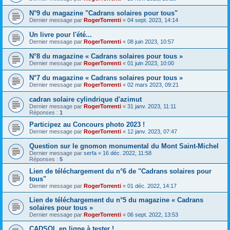
N°9 du magazine "Cadrans solaires pour tous"
Dernier message par
RogerTorrenti
«
04 sept. 2023, 14:14
Un livre pour l'été...
Dernier message par
RogerTorrenti
«
08 juin 2023, 10:57
N°8 du magazine « Cadrans solaires pour tous »
Dernier message par
RogerTorrenti
«
01 juin 2023, 10:00
N°7 du magazine « Cadrans solaires pour tous »
Dernier message par
RogerTorrenti
«
02 mars 2023, 09:21
cadran solaire cylindrique d'azimut
Dernier message par
RogerTorrenti
«
31 janv. 2023, 11:11
Réponses :
1
Participez au Concours photo 2023 !
Dernier message par
RogerTorrenti
«
12 janv. 2023, 07:47
Question sur le gnomon monumental du Mont Saint-Michel
Dernier message par
serfa
«
16 déc. 2022, 11:58
Réponses :
5
Lien de téléchargement du n°6 de "Cadrans solaires pour
tous"
Dernier message par
RogerTorrenti
«
01 déc. 2022, 14:17
Lien de téléchargement du n°5 du magazine « Cadrans
solaires pour tous »
Dernier message par
RogerTorrenti
«
06 sept. 2022, 13:53
CADSOL en ligne à tester !