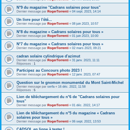
N°9 du magazine "Cadrans solaires pour tous"
Dernier message par
RogerTorrenti
«
04 sept. 2023, 14:14
Un livre pour l'été...
Dernier message par
RogerTorrenti
«
08 juin 2023, 10:57
N°8 du magazine « Cadrans solaires pour tous »
Dernier message par
RogerTorrenti
«
01 juin 2023, 10:00
N°7 du magazine « Cadrans solaires pour tous »
Dernier message par
RogerTorrenti
«
02 mars 2023, 09:21
cadran solaire cylindrique d'azimut
Dernier message par
RogerTorrenti
«
31 janv. 2023, 11:11
Réponses :
1
Participez au Concours photo 2023 !
Dernier message par
RogerTorrenti
«
12 janv. 2023, 07:47
Question sur le gnomon monumental du Mont Saint-Michel
Dernier message par
serfa
«
16 déc. 2022, 11:58
Réponses :
5
Lien de téléchargement du n°6 de "Cadrans solaires pour
tous"
Dernier message par
RogerTorrenti
«
01 déc. 2022, 14:17
Lien de téléchargement du n°5 du magazine « Cadrans
solaires pour tous »
Dernier message par
RogerTorrenti
«
06 sept. 2022, 13:53
CADSOL en ligne à tester !