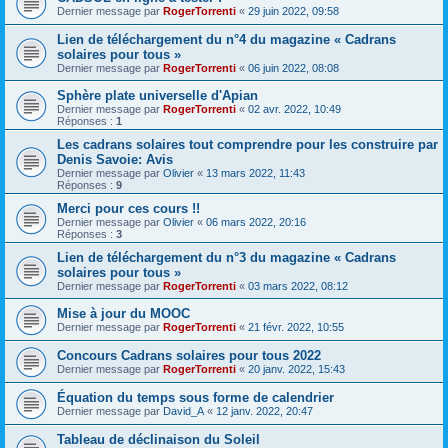
Dernier message par
RogerTorrenti
«
29 juin 2022, 09:58
Lien de téléchargement du n°4 du magazine « Cadrans
solaires pour tous »
Dernier message par
RogerTorrenti
«
06 juin 2022, 08:08
Sphère plate universelle d'Apian
Dernier message par
RogerTorrenti
«
02 avr. 2022, 10:49
Réponses :
1
Les cadrans solaires tout comprendre pour les construire par
Denis Savoie: Avis
Dernier message par
Olivier
«
13 mars 2022, 11:43
Réponses :
9
Merci pour ces cours !!
Dernier message par
Olivier
«
06 mars 2022, 20:16
Réponses :
3
Lien de téléchargement du n°3 du magazine « Cadrans
solaires pour tous »
Dernier message par
RogerTorrenti
«
03 mars 2022, 08:12
Mise à jour du MOOC
Dernier message par
RogerTorrenti
«
21 févr. 2022, 10:55
Concours Cadrans solaires pour tous 2022
Dernier message par
RogerTorrenti
«
20 janv. 2022, 15:43
Équation du temps sous forme de calendrier
Dernier message par
David_A
«
12 janv. 2022, 20:47
Tableau de déclinaison du Soleil