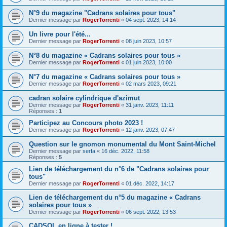
N°9 du magazine "Cadrans solaires pour tous"
Dernier message par
RogerTorrenti
«
04 sept. 2023, 14:14
Un livre pour l'été...
Dernier message par
RogerTorrenti
«
08 juin 2023, 10:57
N°8 du magazine « Cadrans solaires pour tous »
Dernier message par
RogerTorrenti
«
01 juin 2023, 10:00
N°7 du magazine « Cadrans solaires pour tous »
Dernier message par
RogerTorrenti
«
02 mars 2023, 09:21
cadran solaire cylindrique d'azimut
Dernier message par
RogerTorrenti
«
31 janv. 2023, 11:11
Réponses :
1
Participez au Concours photo 2023 !
Dernier message par
RogerTorrenti
«
12 janv. 2023, 07:47
Question sur le gnomon monumental du Mont Saint-Michel
Dernier message par
serfa
«
16 déc. 2022, 11:58
Réponses :
5
Lien de téléchargement du n°6 de "Cadrans solaires pour
tous"
Dernier message par
RogerTorrenti
«
01 déc. 2022, 14:17
Lien de téléchargement du n°5 du magazine « Cadrans
solaires pour tous »
Dernier message par
RogerTorrenti
«
06 sept. 2022, 13:53
CADSOL en ligne à tester !