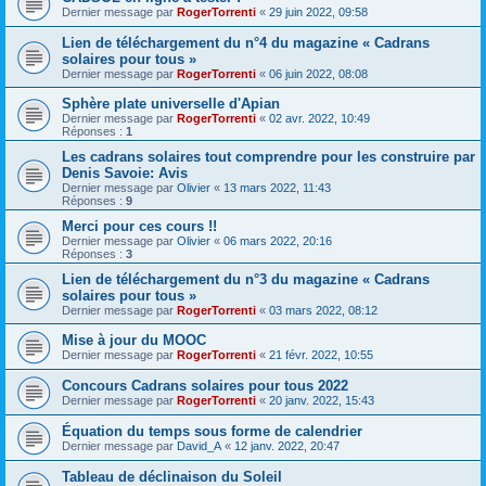
Dernier message par
RogerTorrenti
«
29 juin 2022, 09:58
Lien de téléchargement du n°4 du magazine « Cadrans
solaires pour tous »
Dernier message par
RogerTorrenti
«
06 juin 2022, 08:08
Sphère plate universelle d'Apian
Dernier message par
RogerTorrenti
«
02 avr. 2022, 10:49
Réponses :
1
Les cadrans solaires tout comprendre pour les construire par
Denis Savoie: Avis
Dernier message par
Olivier
«
13 mars 2022, 11:43
Réponses :
9
Merci pour ces cours !!
Dernier message par
Olivier
«
06 mars 2022, 20:16
Réponses :
3
Lien de téléchargement du n°3 du magazine « Cadrans
solaires pour tous »
Dernier message par
RogerTorrenti
«
03 mars 2022, 08:12
Mise à jour du MOOC
Dernier message par
RogerTorrenti
«
21 févr. 2022, 10:55
Concours Cadrans solaires pour tous 2022
Dernier message par
RogerTorrenti
«
20 janv. 2022, 15:43
Équation du temps sous forme de calendrier
Dernier message par
David_A
«
12 janv. 2022, 20:47
Tableau de déclinaison du Soleil