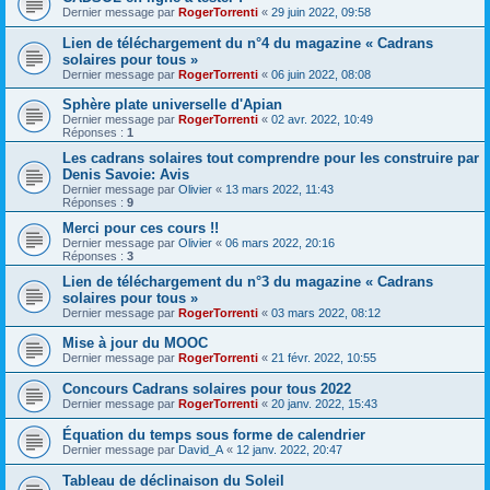
Dernier message par
RogerTorrenti
«
29 juin 2022, 09:58
Lien de téléchargement du n°4 du magazine « Cadrans
solaires pour tous »
Dernier message par
RogerTorrenti
«
06 juin 2022, 08:08
Sphère plate universelle d'Apian
Dernier message par
RogerTorrenti
«
02 avr. 2022, 10:49
Réponses :
1
Les cadrans solaires tout comprendre pour les construire par
Denis Savoie: Avis
Dernier message par
Olivier
«
13 mars 2022, 11:43
Réponses :
9
Merci pour ces cours !!
Dernier message par
Olivier
«
06 mars 2022, 20:16
Réponses :
3
Lien de téléchargement du n°3 du magazine « Cadrans
solaires pour tous »
Dernier message par
RogerTorrenti
«
03 mars 2022, 08:12
Mise à jour du MOOC
Dernier message par
RogerTorrenti
«
21 févr. 2022, 10:55
Concours Cadrans solaires pour tous 2022
Dernier message par
RogerTorrenti
«
20 janv. 2022, 15:43
Équation du temps sous forme de calendrier
Dernier message par
David_A
«
12 janv. 2022, 20:47
Tableau de déclinaison du Soleil