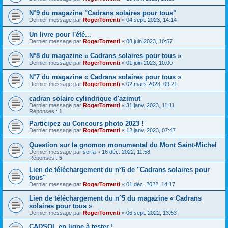
N°9 du magazine "Cadrans solaires pour tous"
Dernier message par
RogerTorrenti
«
04 sept. 2023, 14:14
Un livre pour l'été...
Dernier message par
RogerTorrenti
«
08 juin 2023, 10:57
N°8 du magazine « Cadrans solaires pour tous »
Dernier message par
RogerTorrenti
«
01 juin 2023, 10:00
N°7 du magazine « Cadrans solaires pour tous »
Dernier message par
RogerTorrenti
«
02 mars 2023, 09:21
cadran solaire cylindrique d'azimut
Dernier message par
RogerTorrenti
«
31 janv. 2023, 11:11
Réponses :
1
Participez au Concours photo 2023 !
Dernier message par
RogerTorrenti
«
12 janv. 2023, 07:47
Question sur le gnomon monumental du Mont Saint-Michel
Dernier message par
serfa
«
16 déc. 2022, 11:58
Réponses :
5
Lien de téléchargement du n°6 de "Cadrans solaires pour
tous"
Dernier message par
RogerTorrenti
«
01 déc. 2022, 14:17
Lien de téléchargement du n°5 du magazine « Cadrans
solaires pour tous »
Dernier message par
RogerTorrenti
«
06 sept. 2022, 13:53
CADSOL en ligne à tester !