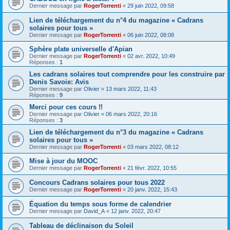
Dernier message par
RogerTorrenti
«
29 juin 2022, 09:58
Lien de téléchargement du n°4 du magazine « Cadrans
solaires pour tous »
Dernier message par
RogerTorrenti
«
06 juin 2022, 08:08
Sphère plate universelle d'Apian
Dernier message par
RogerTorrenti
«
02 avr. 2022, 10:49
Réponses :
1
Les cadrans solaires tout comprendre pour les construire par
Denis Savoie: Avis
Dernier message par
Olivier
«
13 mars 2022, 11:43
Réponses :
9
Merci pour ces cours !!
Dernier message par
Olivier
«
06 mars 2022, 20:16
Réponses :
3
Lien de téléchargement du n°3 du magazine « Cadrans
solaires pour tous »
Dernier message par
RogerTorrenti
«
03 mars 2022, 08:12
Mise à jour du MOOC
Dernier message par
RogerTorrenti
«
21 févr. 2022, 10:55
Concours Cadrans solaires pour tous 2022
Dernier message par
RogerTorrenti
«
20 janv. 2022, 15:43
Équation du temps sous forme de calendrier
Dernier message par
David_A
«
12 janv. 2022, 20:47
Tableau de déclinaison du Soleil