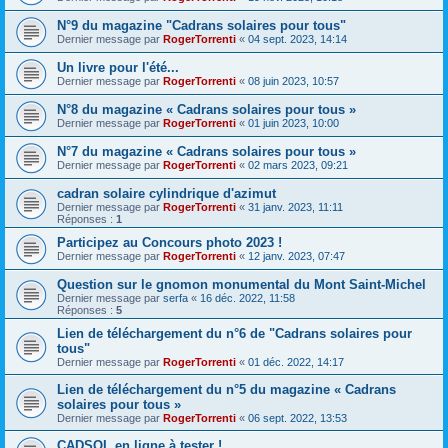
N°9 du magazine "Cadrans solaires pour tous"
Dernier message par
RogerTorrenti
«
04 sept. 2023, 14:14
Un livre pour l'été...
Dernier message par
RogerTorrenti
«
08 juin 2023, 10:57
N°8 du magazine « Cadrans solaires pour tous »
Dernier message par
RogerTorrenti
«
01 juin 2023, 10:00
N°7 du magazine « Cadrans solaires pour tous »
Dernier message par
RogerTorrenti
«
02 mars 2023, 09:21
cadran solaire cylindrique d'azimut
Dernier message par
RogerTorrenti
«
31 janv. 2023, 11:11
Réponses :
1
Participez au Concours photo 2023 !
Dernier message par
RogerTorrenti
«
12 janv. 2023, 07:47
Question sur le gnomon monumental du Mont Saint-Michel
Dernier message par
serfa
«
16 déc. 2022, 11:58
Réponses :
5
Lien de téléchargement du n°6 de "Cadrans solaires pour
tous"
Dernier message par
RogerTorrenti
«
01 déc. 2022, 14:17
Lien de téléchargement du n°5 du magazine « Cadrans
solaires pour tous »
Dernier message par
RogerTorrenti
«
06 sept. 2022, 13:53
CADSOL en ligne à tester !