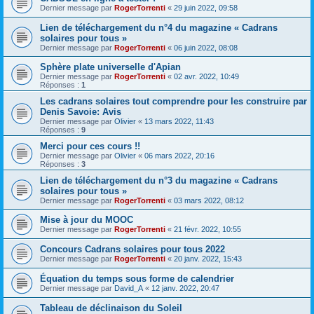
Dernier message par
RogerTorrenti
«
29 juin 2022, 09:58
Lien de téléchargement du n°4 du magazine « Cadrans
solaires pour tous »
Dernier message par
RogerTorrenti
«
06 juin 2022, 08:08
Sphère plate universelle d'Apian
Dernier message par
RogerTorrenti
«
02 avr. 2022, 10:49
Réponses :
1
Les cadrans solaires tout comprendre pour les construire par
Denis Savoie: Avis
Dernier message par
Olivier
«
13 mars 2022, 11:43
Réponses :
9
Merci pour ces cours !!
Dernier message par
Olivier
«
06 mars 2022, 20:16
Réponses :
3
Lien de téléchargement du n°3 du magazine « Cadrans
solaires pour tous »
Dernier message par
RogerTorrenti
«
03 mars 2022, 08:12
Mise à jour du MOOC
Dernier message par
RogerTorrenti
«
21 févr. 2022, 10:55
Concours Cadrans solaires pour tous 2022
Dernier message par
RogerTorrenti
«
20 janv. 2022, 15:43
Équation du temps sous forme de calendrier
Dernier message par
David_A
«
12 janv. 2022, 20:47
Tableau de déclinaison du Soleil