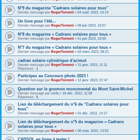
N°9 du magazine "Cadrans solaires pour tous"
Dernier message par
RogerTorrenti
«
04 sept. 2023, 14:14
Un livre pour l'été...
Dernier message par
RogerTorrenti
«
08 juin 2023, 10:57
N°8 du magazine « Cadrans solaires pour tous »
Dernier message par
RogerTorrenti
«
01 juin 2023, 10:00
N°7 du magazine « Cadrans solaires pour tous »
Dernier message par
RogerTorrenti
«
02 mars 2023, 09:21
cadran solaire cylindrique d'azimut
Dernier message par
RogerTorrenti
«
31 janv. 2023, 11:11
Réponses :
1
Participez au Concours photo 2023 !
Dernier message par
RogerTorrenti
«
12 janv. 2023, 07:47
Question sur le gnomon monumental du Mont Saint-Michel
Dernier message par
serfa
«
16 déc. 2022, 11:58
Réponses :
5
Lien de téléchargement du n°6 de "Cadrans solaires pour
tous"
Dernier message par
RogerTorrenti
«
01 déc. 2022, 14:17
Lien de téléchargement du n°5 du magazine « Cadrans
solaires pour tous »
Dernier message par
RogerTorrenti
«
06 sept. 2022, 13:53
CADSOL en ligne à tester !