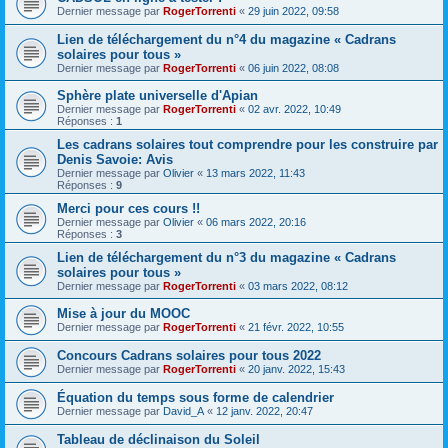
Dernier message par
RogerTorrenti
«
29 juin 2022, 09:58
Lien de téléchargement du n°4 du magazine « Cadrans
solaires pour tous »
Dernier message par
RogerTorrenti
«
06 juin 2022, 08:08
Sphère plate universelle d'Apian
Dernier message par
RogerTorrenti
«
02 avr. 2022, 10:49
Réponses :
1
Les cadrans solaires tout comprendre pour les construire par
Denis Savoie: Avis
Dernier message par
Olivier
«
13 mars 2022, 11:43
Réponses :
9
Merci pour ces cours !!
Dernier message par
Olivier
«
06 mars 2022, 20:16
Réponses :
3
Lien de téléchargement du n°3 du magazine « Cadrans
solaires pour tous »
Dernier message par
RogerTorrenti
«
03 mars 2022, 08:12
Mise à jour du MOOC
Dernier message par
RogerTorrenti
«
21 févr. 2022, 10:55
Concours Cadrans solaires pour tous 2022
Dernier message par
RogerTorrenti
«
20 janv. 2022, 15:43
Équation du temps sous forme de calendrier
Dernier message par
David_A
«
12 janv. 2022, 20:47
Tableau de déclinaison du Soleil