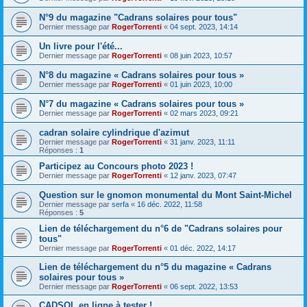
N°9 du magazine "Cadrans solaires pour tous"
Dernier message par
RogerTorrenti
«
04 sept. 2023, 14:14
Un livre pour l'été...
Dernier message par
RogerTorrenti
«
08 juin 2023, 10:57
N°8 du magazine « Cadrans solaires pour tous »
Dernier message par
RogerTorrenti
«
01 juin 2023, 10:00
N°7 du magazine « Cadrans solaires pour tous »
Dernier message par
RogerTorrenti
«
02 mars 2023, 09:21
cadran solaire cylindrique d'azimut
Dernier message par
RogerTorrenti
«
31 janv. 2023, 11:11
Réponses :
1
Participez au Concours photo 2023 !
Dernier message par
RogerTorrenti
«
12 janv. 2023, 07:47
Question sur le gnomon monumental du Mont Saint-Michel
Dernier message par
serfa
«
16 déc. 2022, 11:58
Réponses :
5
Lien de téléchargement du n°6 de "Cadrans solaires pour
tous"
Dernier message par
RogerTorrenti
«
01 déc. 2022, 14:17
Lien de téléchargement du n°5 du magazine « Cadrans
solaires pour tous »
Dernier message par
RogerTorrenti
«
06 sept. 2022, 13:53
CADSOL en ligne à tester !