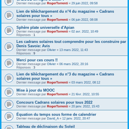
Dernier message par
RogerTorrenti
«
29 juin 2022, 09:58
Lien de téléchargement du n°4 du magazine « Cadrans
solaires pour tous »
Dernier message par
RogerTorrenti
«
06 juin 2022, 08:08
Sphère plate universelle d'Apian
Dernier message par
RogerTorrenti
«
02 avr. 2022, 10:49
Réponses :
1
Les cadrans solaires tout comprendre pour les construire par
Denis Savoie: Avis
Dernier message par
Olivier
«
13 mars 2022, 11:43
Réponses :
9
Merci pour ces cours !!
Dernier message par
Olivier
«
06 mars 2022, 20:16
Réponses :
3
Lien de téléchargement du n°3 du magazine « Cadrans
solaires pour tous »
Dernier message par
RogerTorrenti
«
03 mars 2022, 08:12
Mise à jour du MOOC
Dernier message par
RogerTorrenti
«
21 févr. 2022, 10:55
Concours Cadrans solaires pour tous 2022
Dernier message par
RogerTorrenti
«
20 janv. 2022, 15:43
Équation du temps sous forme de calendrier
Dernier message par
David_A
«
12 janv. 2022, 20:47
Tableau de déclinaison du Soleil