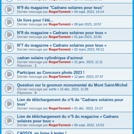
N°9 du magazine "Cadrans solaires pour tous"
Dernier message par
RogerTorrenti
«
04 sept. 2023, 14:14
Un livre pour l'été...
Dernier message par
RogerTorrenti
«
08 juin 2023, 10:57
N°8 du magazine « Cadrans solaires pour tous »
Dernier message par
RogerTorrenti
«
01 juin 2023, 10:00
N°7 du magazine « Cadrans solaires pour tous »
Dernier message par
RogerTorrenti
«
02 mars 2023, 09:21
cadran solaire cylindrique d'azimut
Dernier message par
RogerTorrenti
«
31 janv. 2023, 11:11
Réponses :
1
Participez au Concours photo 2023 !
Dernier message par
RogerTorrenti
«
12 janv. 2023, 07:47
Question sur le gnomon monumental du Mont Saint-Michel
Dernier message par
serfa
«
16 déc. 2022, 11:58
Réponses :
5
Lien de téléchargement du n°6 de "Cadrans solaires pour
tous"
Dernier message par
RogerTorrenti
«
01 déc. 2022, 14:17
Lien de téléchargement du n°5 du magazine « Cadrans
solaires pour tous »
Dernier message par
RogerTorrenti
«
06 sept. 2022, 13:53
CADSOL en ligne à tester !