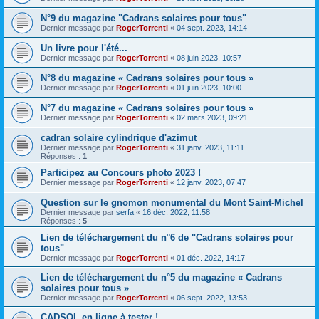
N°9 du magazine "Cadrans solaires pour tous"
Dernier message par
RogerTorrenti
«
04 sept. 2023, 14:14
Un livre pour l'été...
Dernier message par
RogerTorrenti
«
08 juin 2023, 10:57
N°8 du magazine « Cadrans solaires pour tous »
Dernier message par
RogerTorrenti
«
01 juin 2023, 10:00
N°7 du magazine « Cadrans solaires pour tous »
Dernier message par
RogerTorrenti
«
02 mars 2023, 09:21
cadran solaire cylindrique d'azimut
Dernier message par
RogerTorrenti
«
31 janv. 2023, 11:11
Réponses :
1
Participez au Concours photo 2023 !
Dernier message par
RogerTorrenti
«
12 janv. 2023, 07:47
Question sur le gnomon monumental du Mont Saint-Michel
Dernier message par
serfa
«
16 déc. 2022, 11:58
Réponses :
5
Lien de téléchargement du n°6 de "Cadrans solaires pour
tous"
Dernier message par
RogerTorrenti
«
01 déc. 2022, 14:17
Lien de téléchargement du n°5 du magazine « Cadrans
solaires pour tous »
Dernier message par
RogerTorrenti
«
06 sept. 2022, 13:53
CADSOL en ligne à tester !