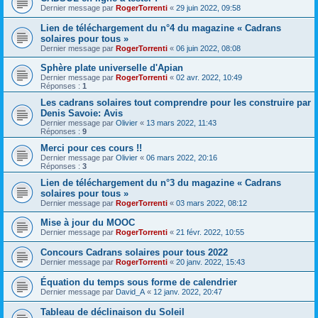
Dernier message par
RogerTorrenti
«
29 juin 2022, 09:58
Lien de téléchargement du n°4 du magazine « Cadrans
solaires pour tous »
Dernier message par
RogerTorrenti
«
06 juin 2022, 08:08
Sphère plate universelle d'Apian
Dernier message par
RogerTorrenti
«
02 avr. 2022, 10:49
Réponses :
1
Les cadrans solaires tout comprendre pour les construire par
Denis Savoie: Avis
Dernier message par
Olivier
«
13 mars 2022, 11:43
Réponses :
9
Merci pour ces cours !!
Dernier message par
Olivier
«
06 mars 2022, 20:16
Réponses :
3
Lien de téléchargement du n°3 du magazine « Cadrans
solaires pour tous »
Dernier message par
RogerTorrenti
«
03 mars 2022, 08:12
Mise à jour du MOOC
Dernier message par
RogerTorrenti
«
21 févr. 2022, 10:55
Concours Cadrans solaires pour tous 2022
Dernier message par
RogerTorrenti
«
20 janv. 2022, 15:43
Équation du temps sous forme de calendrier
Dernier message par
David_A
«
12 janv. 2022, 20:47
Tableau de déclinaison du Soleil