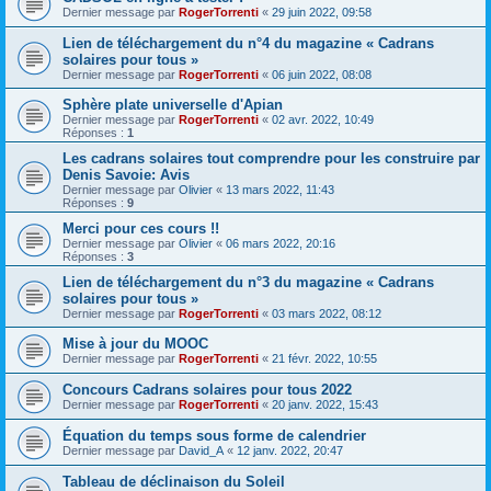
Dernier message par
RogerTorrenti
«
29 juin 2022, 09:58
Lien de téléchargement du n°4 du magazine « Cadrans
solaires pour tous »
Dernier message par
RogerTorrenti
«
06 juin 2022, 08:08
Sphère plate universelle d'Apian
Dernier message par
RogerTorrenti
«
02 avr. 2022, 10:49
Réponses :
1
Les cadrans solaires tout comprendre pour les construire par
Denis Savoie: Avis
Dernier message par
Olivier
«
13 mars 2022, 11:43
Réponses :
9
Merci pour ces cours !!
Dernier message par
Olivier
«
06 mars 2022, 20:16
Réponses :
3
Lien de téléchargement du n°3 du magazine « Cadrans
solaires pour tous »
Dernier message par
RogerTorrenti
«
03 mars 2022, 08:12
Mise à jour du MOOC
Dernier message par
RogerTorrenti
«
21 févr. 2022, 10:55
Concours Cadrans solaires pour tous 2022
Dernier message par
RogerTorrenti
«
20 janv. 2022, 15:43
Équation du temps sous forme de calendrier
Dernier message par
David_A
«
12 janv. 2022, 20:47
Tableau de déclinaison du Soleil