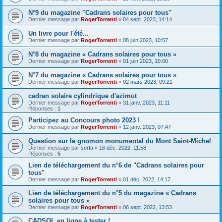
N°9 du magazine "Cadrans solaires pour tous"
Dernier message par
RogerTorrenti
«
04 sept. 2023, 14:14
Un livre pour l'été...
Dernier message par
RogerTorrenti
«
08 juin 2023, 10:57
N°8 du magazine « Cadrans solaires pour tous »
Dernier message par
RogerTorrenti
«
01 juin 2023, 10:00
N°7 du magazine « Cadrans solaires pour tous »
Dernier message par
RogerTorrenti
«
02 mars 2023, 09:21
cadran solaire cylindrique d'azimut
Dernier message par
RogerTorrenti
«
31 janv. 2023, 11:11
Réponses :
1
Participez au Concours photo 2023 !
Dernier message par
RogerTorrenti
«
12 janv. 2023, 07:47
Question sur le gnomon monumental du Mont Saint-Michel
Dernier message par
serfa
«
16 déc. 2022, 11:58
Réponses :
5
Lien de téléchargement du n°6 de "Cadrans solaires pour
tous"
Dernier message par
RogerTorrenti
«
01 déc. 2022, 14:17
Lien de téléchargement du n°5 du magazine « Cadrans
solaires pour tous »
Dernier message par
RogerTorrenti
«
06 sept. 2022, 13:53
CADSOL en ligne à tester !