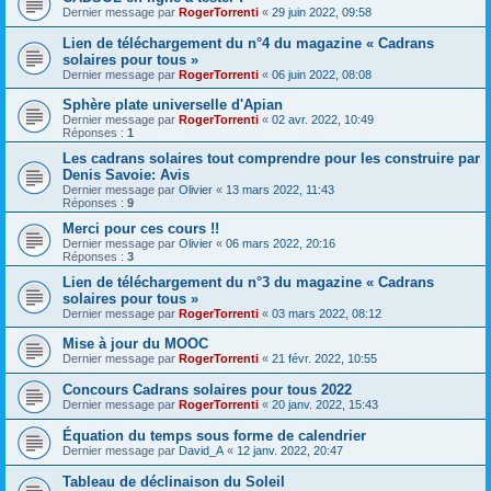
Dernier message par
RogerTorrenti
«
29 juin 2022, 09:58
Lien de téléchargement du n°4 du magazine « Cadrans
solaires pour tous »
Dernier message par
RogerTorrenti
«
06 juin 2022, 08:08
Sphère plate universelle d'Apian
Dernier message par
RogerTorrenti
«
02 avr. 2022, 10:49
Réponses :
1
Les cadrans solaires tout comprendre pour les construire par
Denis Savoie: Avis
Dernier message par
Olivier
«
13 mars 2022, 11:43
Réponses :
9
Merci pour ces cours !!
Dernier message par
Olivier
«
06 mars 2022, 20:16
Réponses :
3
Lien de téléchargement du n°3 du magazine « Cadrans
solaires pour tous »
Dernier message par
RogerTorrenti
«
03 mars 2022, 08:12
Mise à jour du MOOC
Dernier message par
RogerTorrenti
«
21 févr. 2022, 10:55
Concours Cadrans solaires pour tous 2022
Dernier message par
RogerTorrenti
«
20 janv. 2022, 15:43
Équation du temps sous forme de calendrier
Dernier message par
David_A
«
12 janv. 2022, 20:47
Tableau de déclinaison du Soleil