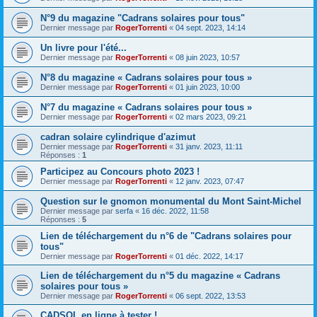
N°9 du magazine "Cadrans solaires pour tous"
Dernier message par
RogerTorrenti
«
04 sept. 2023, 14:14
Un livre pour l'été...
Dernier message par
RogerTorrenti
«
08 juin 2023, 10:57
N°8 du magazine « Cadrans solaires pour tous »
Dernier message par
RogerTorrenti
«
01 juin 2023, 10:00
N°7 du magazine « Cadrans solaires pour tous »
Dernier message par
RogerTorrenti
«
02 mars 2023, 09:21
cadran solaire cylindrique d'azimut
Dernier message par
RogerTorrenti
«
31 janv. 2023, 11:11
Réponses :
1
Participez au Concours photo 2023 !
Dernier message par
RogerTorrenti
«
12 janv. 2023, 07:47
Question sur le gnomon monumental du Mont Saint-Michel
Dernier message par
serfa
«
16 déc. 2022, 11:58
Réponses :
5
Lien de téléchargement du n°6 de "Cadrans solaires pour
tous"
Dernier message par
RogerTorrenti
«
01 déc. 2022, 14:17
Lien de téléchargement du n°5 du magazine « Cadrans
solaires pour tous »
Dernier message par
RogerTorrenti
«
06 sept. 2022, 13:53
CADSOL en ligne à tester !