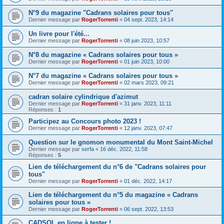
N°9 du magazine "Cadrans solaires pour tous"
Dernier message par
RogerTorrenti
«
04 sept. 2023, 14:14
Un livre pour l'été...
Dernier message par
RogerTorrenti
«
08 juin 2023, 10:57
N°8 du magazine « Cadrans solaires pour tous »
Dernier message par
RogerTorrenti
«
01 juin 2023, 10:00
N°7 du magazine « Cadrans solaires pour tous »
Dernier message par
RogerTorrenti
«
02 mars 2023, 09:21
cadran solaire cylindrique d'azimut
Dernier message par
RogerTorrenti
«
31 janv. 2023, 11:11
Réponses :
1
Participez au Concours photo 2023 !
Dernier message par
RogerTorrenti
«
12 janv. 2023, 07:47
Question sur le gnomon monumental du Mont Saint-Michel
Dernier message par
serfa
«
16 déc. 2022, 11:58
Réponses :
5
Lien de téléchargement du n°6 de "Cadrans solaires pour
tous"
Dernier message par
RogerTorrenti
«
01 déc. 2022, 14:17
Lien de téléchargement du n°5 du magazine « Cadrans
solaires pour tous »
Dernier message par
RogerTorrenti
«
06 sept. 2022, 13:53
CADSOL en ligne à tester !