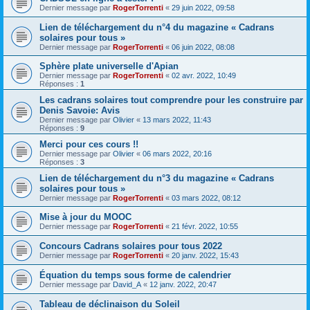
Dernier message par
RogerTorrenti
«
29 juin 2022, 09:58
Lien de téléchargement du n°4 du magazine « Cadrans
solaires pour tous »
Dernier message par
RogerTorrenti
«
06 juin 2022, 08:08
Sphère plate universelle d'Apian
Dernier message par
RogerTorrenti
«
02 avr. 2022, 10:49
Réponses :
1
Les cadrans solaires tout comprendre pour les construire par
Denis Savoie: Avis
Dernier message par
Olivier
«
13 mars 2022, 11:43
Réponses :
9
Merci pour ces cours !!
Dernier message par
Olivier
«
06 mars 2022, 20:16
Réponses :
3
Lien de téléchargement du n°3 du magazine « Cadrans
solaires pour tous »
Dernier message par
RogerTorrenti
«
03 mars 2022, 08:12
Mise à jour du MOOC
Dernier message par
RogerTorrenti
«
21 févr. 2022, 10:55
Concours Cadrans solaires pour tous 2022
Dernier message par
RogerTorrenti
«
20 janv. 2022, 15:43
Équation du temps sous forme de calendrier
Dernier message par
David_A
«
12 janv. 2022, 20:47
Tableau de déclinaison du Soleil