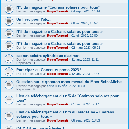
N°9 du magazine "Cadrans solaires pour tous"
Dernier message par
RogerTorrenti
«
04 sept. 2023, 14:14
Un livre pour l'été...
Dernier message par
RogerTorrenti
«
08 juin 2023, 10:57
N°8 du magazine « Cadrans solaires pour tous »
Dernier message par
RogerTorrenti
«
01 juin 2023, 10:00
N°7 du magazine « Cadrans solaires pour tous »
Dernier message par
RogerTorrenti
«
02 mars 2023, 09:21
cadran solaire cylindrique d'azimut
Dernier message par
RogerTorrenti
«
31 janv. 2023, 11:11
Réponses :
1
Participez au Concours photo 2023 !
Dernier message par
RogerTorrenti
«
12 janv. 2023, 07:47
Question sur le gnomon monumental du Mont Saint-Michel
Dernier message par
serfa
«
16 déc. 2022, 11:58
Réponses :
5
Lien de téléchargement du n°6 de "Cadrans solaires pour
tous"
Dernier message par
RogerTorrenti
«
01 déc. 2022, 14:17
Lien de téléchargement du n°5 du magazine « Cadrans
solaires pour tous »
Dernier message par
RogerTorrenti
«
06 sept. 2022, 13:53
CADSOL en ligne à tester !