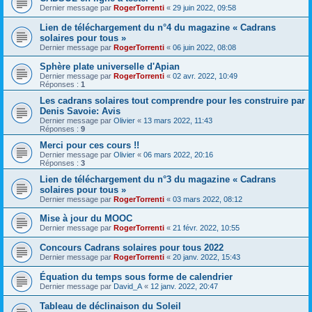
Dernier message par
RogerTorrenti
«
29 juin 2022, 09:58
Lien de téléchargement du n°4 du magazine « Cadrans
solaires pour tous »
Dernier message par
RogerTorrenti
«
06 juin 2022, 08:08
Sphère plate universelle d'Apian
Dernier message par
RogerTorrenti
«
02 avr. 2022, 10:49
Réponses :
1
Les cadrans solaires tout comprendre pour les construire par
Denis Savoie: Avis
Dernier message par
Olivier
«
13 mars 2022, 11:43
Réponses :
9
Merci pour ces cours !!
Dernier message par
Olivier
«
06 mars 2022, 20:16
Réponses :
3
Lien de téléchargement du n°3 du magazine « Cadrans
solaires pour tous »
Dernier message par
RogerTorrenti
«
03 mars 2022, 08:12
Mise à jour du MOOC
Dernier message par
RogerTorrenti
«
21 févr. 2022, 10:55
Concours Cadrans solaires pour tous 2022
Dernier message par
RogerTorrenti
«
20 janv. 2022, 15:43
Équation du temps sous forme de calendrier
Dernier message par
David_A
«
12 janv. 2022, 20:47
Tableau de déclinaison du Soleil