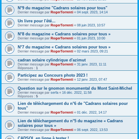
N°9 du magazine "Cadrans solaires pour tous"
Dernier message par
RogerTorrenti
«
04 sept. 2023, 14:14
Un livre pour l'été...
Dernier message par
RogerTorrenti
«
08 juin 2023, 10:57
N°8 du magazine « Cadrans solaires pour tous »
Dernier message par
RogerTorrenti
«
01 juin 2023, 10:00
N°7 du magazine « Cadrans solaires pour tous »
Dernier message par
RogerTorrenti
«
02 mars 2023, 09:21
cadran solaire cylindrique d'azimut
Dernier message par
RogerTorrenti
«
31 janv. 2023, 11:11
Réponses :
1
Participez au Concours photo 2023 !
Dernier message par
RogerTorrenti
«
12 janv. 2023, 07:47
Question sur le gnomon monumental du Mont Saint-Michel
Dernier message par
serfa
«
16 déc. 2022, 11:58
Réponses :
5
Lien de téléchargement du n°6 de "Cadrans solaires pour
tous"
Dernier message par
RogerTorrenti
«
01 déc. 2022, 14:17
Lien de téléchargement du n°5 du magazine « Cadrans
solaires pour tous »
Dernier message par
RogerTorrenti
«
06 sept. 2022, 13:53
CADSOL en ligne à tester !