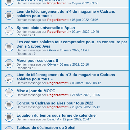
Dernier message par
RogerTorrenti
«
29 juin 2022, 09:58
Lien de téléchargement du n°4 du magazine « Cadrans
solaires pour tous »
Dernier message par
RogerTorrenti
«
06 juin 2022, 08:08
Sphère plate universelle d'Apian
Dernier message par
RogerTorrenti
«
02 avr. 2022, 10:49
Réponses :
1
Les cadrans solaires tout comprendre pour les construire par
Denis Savoie: Avis
Dernier message par
Olivier
«
13 mars 2022, 11:43
Réponses :
9
Merci pour ces cours !!
Dernier message par
Olivier
«
06 mars 2022, 20:16
Réponses :
3
Lien de téléchargement du n°3 du magazine « Cadrans
solaires pour tous »
Dernier message par
RogerTorrenti
«
03 mars 2022, 08:12
Mise à jour du MOOC
Dernier message par
RogerTorrenti
«
21 févr. 2022, 10:55
Concours Cadrans solaires pour tous 2022
Dernier message par
RogerTorrenti
«
20 janv. 2022, 15:43
Équation du temps sous forme de calendrier
Dernier message par
David_A
«
12 janv. 2022, 20:47
Tableau de déclinaison du Soleil